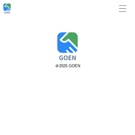
＠2025 GOEN