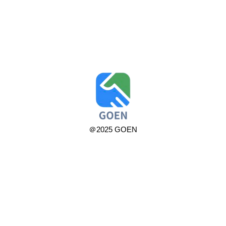
＠2025 GOEN