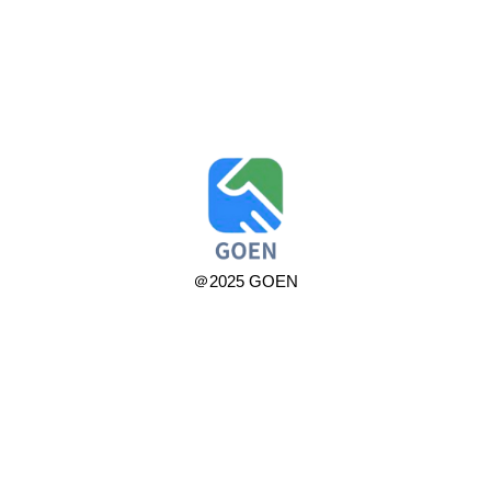
＠2025 GOEN