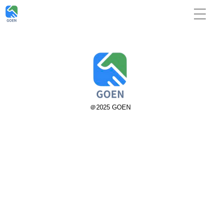
＠2025 GOEN