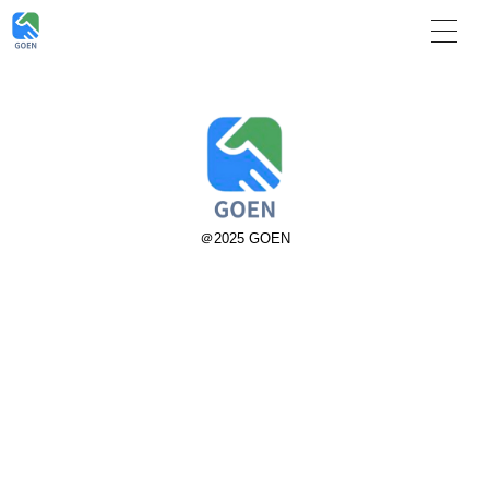
＠2025 GOEN