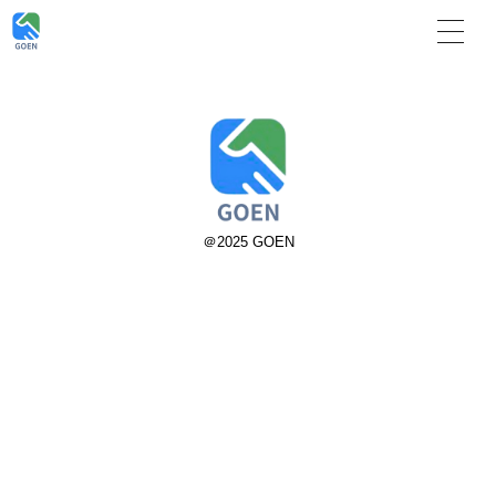
＠2025 GOEN