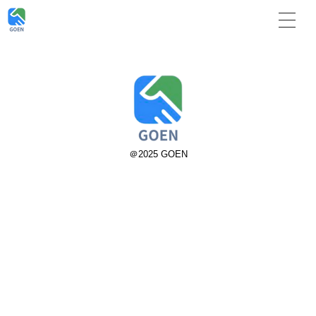
＠2025 GOEN