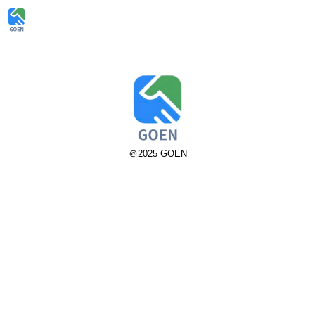
＠2025 GOEN