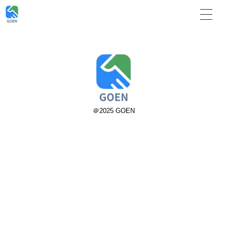
＠2025 GOEN