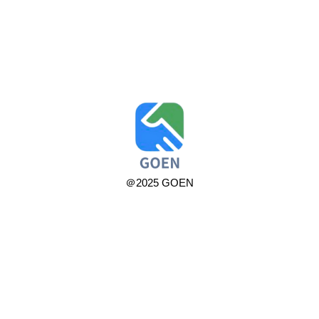
＠2025 GOEN