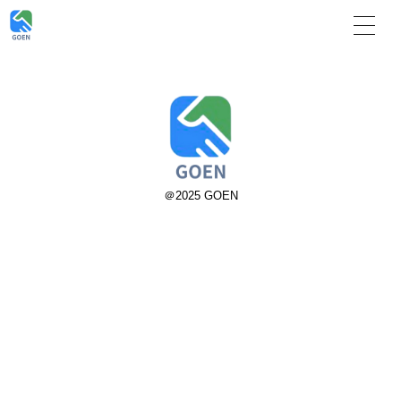
＠2025 GOEN