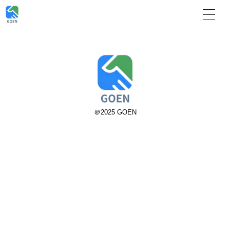
＠2025 GOEN